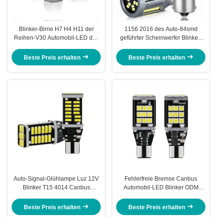
Blinker-Birne H7 H4 H11 der
1156 2016 des Auto-84smd
Reihen-V30 Automobil-LED des
geführter Scheinwerfer Blinker-
Auto-55W
des Licht-6500k 12v Rückseite
Beste Preis erhalten
Beste Preis erhalten
Auto-Signal-Glühlampe Luz 12V
Fehlerfreie Bremse Canbus
Blinker T15 4014 Canbus
Automobil-LED Blinker ODM
Automobil-LED
3030 T15, die für Autos aufhebt
Beste Preis erhalten
Beste Preis erhalten