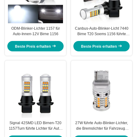
ODM-Blinker-Lichter 1157 für
Canbus-Auto-Blinker-Licht 7440
Auto-Innen-12V Birne 1156
Birne T20 Soems 1156 führte
blinkendes Innenlicht
Beste Preis erhalten
Beste Preis erhalten
Signal 42SMD LED Birnen-T20
27W führte Auto-Blinker-Lichter,
1157Turn führte Lichter für Auto-
die Bremslichter für Fahrzeuge
Bremslicht mit Röhrenblitz-
imprägniern