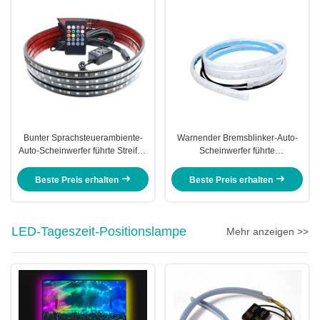
Bunter Sprachsteuerambiente-
Warnender Bremsblinker-Auto-
Auto-Scheinwerfer führte Streifen
Scheinwerfer führte
dekorativen Rf Rgb 5050
Röhrenstreifen 5W 12VDC
Beste Preis erhalten
Beste Preis erhalten
LED-Tageszeit-Positionslampe
Mehr anzeigen >>