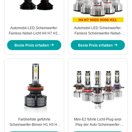
Automobil-LED Scheinwerfer-
Automobil-LED Scheinwerfer-
Fanless Nebel-Licht H4 H7 H11
Fanless Scheinwerfer-Nebel-
9005 9006 X3
Licht F2 H4 H7 9005 9006
Beste Preis erhalten
Beste Preis erhalten
Farbhellste geführte
Mini-E2 führte Licht-Plug-and-
Scheinwerfer-Birnen H1 H3 H4
Play der Auto-Scheinwerfer-
H7 H11 9005 9006 der
Birnen-H4 H7 H11 9005