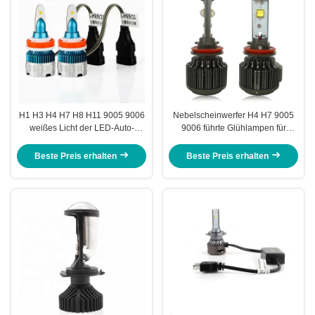
H1 H3 H4 H7 H8 H11 9005 9006
Nebelscheinwerfer H4 H7 9005
weißes Licht der LED-Auto-
9006 führte Glühlampen für
Scheinwerfer-Birnen MI2
superhelles der Auto-V16
Beste Preis erhalten
Beste Preis erhalten