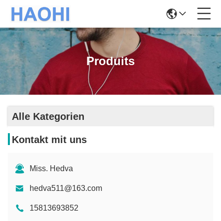
Produits
Alle Kategorien
Kontakt mit uns
Miss. Hedva
hedva511@163.com
15813693852