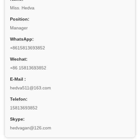
Miss. Hedva
Position:
Manager
WhatsApp:
+8615813693852
Wechat:
+86 15813693852
E-Mail :
hedva511@163.com
Telefon:
15813693852
Skype:
hedvagan@126.com