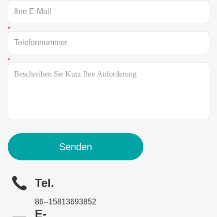
Senden
Tel.
86--15813693852
E-