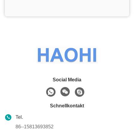
Social Media
Schnellkontakt
Tel.
86--15813693852