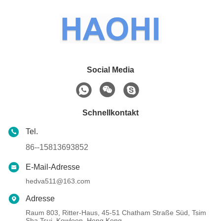
Social Media
Schnellkontakt
Tel.
86--15813693852
E-Mail-Adresse
hedva511@163.com
Adresse
Raum 803, Ritter-Haus, 45-51 Chatham Straße Süd, Tsim
Sha Tsui, Kowloon, Hong Kong.