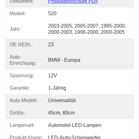
Dokument:
Produktbroschüre PDF
Modell:
520
2003-2005, 2005-2007, 1995-2000, 
Jahr:
2000-2003, 1996-2000, 2000-2005
OE NEIN.:
23
Auto-
BMW - Europa
Einrichtung:
Spannung:
12V
Garantie:
1-Jährig
Auto-Modell:
Universalität
Größe:
45cm, 60cm
Lampenart:
Automobil-LED-Lampen
Produkt-Name:
LED-Auto-Scheinwerfer