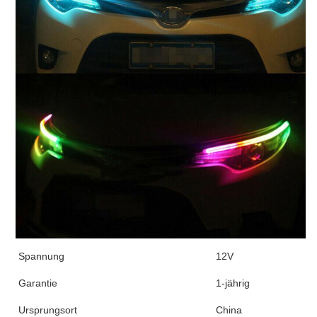
Spannung
12V
Garantie
1-jährig
Ursprungsort
China