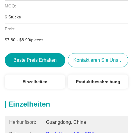
MOQ:
6 Stücke
Preis:
$7.80 - $8.90/pieces
Beste Preis Erhalten
Kontaktieren Sie Uns Jetzt
Einzelheiten
Produktbeschreibung
Einzelheiten
Herkunftsort:
Guangdong, China