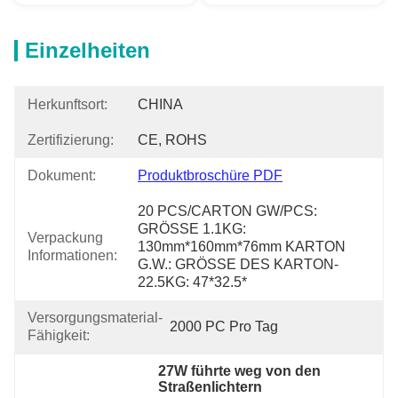
Einzelheiten
Herkunftsort:
CHINA
Zertifizierung:
CE, ROHS
Dokument:
Produktbroschüre PDF
20 PCS/CARTON GW/PCS: 
GRÖSSE 1.1KG: 
Verpackung
130mm*160mm*76mm KARTON 
Informationen:
G.W.: GRÖSSE DES KARTON-
22.5KG: 47*32.5*
Versorgungsmaterial-
2000 PC Pro Tag
Fähigkeit:
27W führte weg von den 
Straßenlichtern