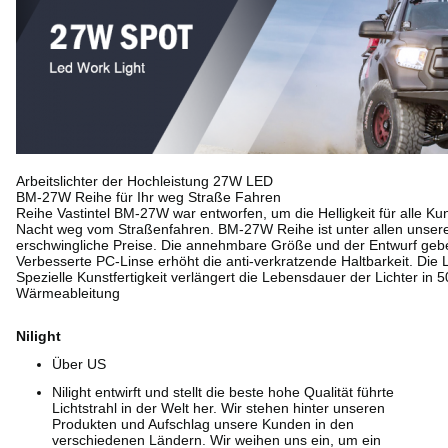
Arbeitslichter der Hochleistung 27W LED
BM-27W Reihe für Ihr weg Straße Fahren
Reihe Vastintel BM-27W war entworfen, um die Helligkeit für alle 
Nacht weg vom Straßenfahren. BM-27W Reihe ist unter allen unsere
erschwingliche Preise. Die annehmbare Größe und der Entwurf geben 
Verbesserte PC-Linse erhöht die anti-verkratzende Haltbarkeit. Die
Spezielle Kunstfertigkeit verlängert die Lebensdauer der Lichter in 
Wärmeableitung
IP67 veranschlagte wasserdichtes
Nilight
Über US
Nilight entwirft und stellt die beste hohe Qualität führte
Lichtstrahl in der Welt her. Wir stehen hinter unseren
Produkten und Aufschlag unsere Kunden in den
verschiedenen Ländern. Wir weihen uns ein, um ein