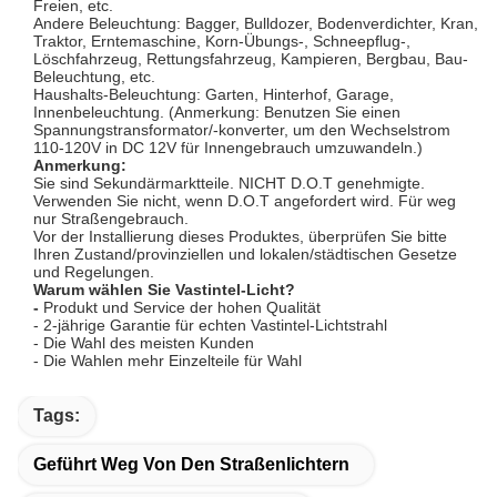
Freien, etc.
Andere Beleuchtung: Bagger, Bulldozer, Bodenverdichter, Kran,
Traktor, Erntemaschine, Korn-Übungs-, Schneepflug-,
Löschfahrzeug, Rettungsfahrzeug, Kampieren, Bergbau, Bau-
Beleuchtung, etc.
Haushalts-Beleuchtung: Garten, Hinterhof, Garage,
Innenbeleuchtung. (Anmerkung: Benutzen Sie einen
Spannungstransformator/-konverter, um den Wechselstrom
110-120V in DC 12V für Innengebrauch umzuwandeln.)
Anmerkung:
Sie sind Sekundärmarktteile. NICHT D.O.T genehmigte.
Verwenden Sie nicht, wenn D.O.T angefordert wird. Für weg
nur Straßengebrauch.
Vor der Installierung dieses Produktes, überprüfen Sie bitte
Ihren Zustand/provinziellen und lokalen/städtischen Gesetze
und Regelungen.
Warum wählen Sie
Vastintel-
Licht?
-
Produkt und Service der hohen Qualität
- 2-jährige Garantie für echten
Vastintel-
Lichtstrahl
- Die Wahl des meisten Kunden
- Die Wahlen mehr Einzelteile für Wahl
Tags:
Geführt Weg Von Den Straßenlichtern