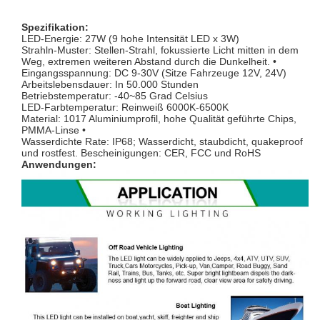
Spezifikation:
LED-Energie: 27W (9 hohe Intensität LED x 3W)
Strahln-Muster: Stellen-Strahl, fokussierte Licht mitten in dem
Weg, extremen weiteren Abstand durch die Dunkelheit. •
Eingangsspannung: DC 9-30V (Sitze Fahrzeuge 12V, 24V)
Arbeitslebensdauer: In 50.000 Stunden
Betriebstemperatur: -40~85 Grad Celsius
LED-Farbtemperatur: Reinweiß 6000K-6500K
Material: 1017 Aluminiumprofil, hohe Qualität geführte Chips,
PMMA-Linse •
Wasserdichte Rate: IP68; Wasserdicht, staubdicht, quakeproof
und rostfest. Bescheinigungen: CER, FCC und RoHS
Anwendungen: