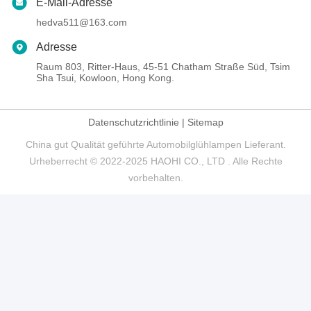
E-Mail-Adresse
hedva511@163.com
Adresse
Raum 803, Ritter-Haus, 45-51 Chatham Straße Süd, Tsim
Sha Tsui, Kowloon, Hong Kong.
Datenschutzrichtlinie
|
Sitemap
China gut Qualität geführte Automobilglühlampen Lieferant.
Urheberrecht © 2022-2025 HAOHI CO., LTD . Alle Rechte
vorbehalten.