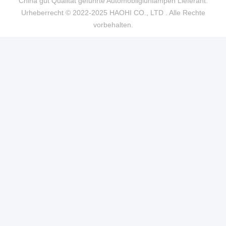
China gut Qualität geführte Automobilglühlampen Lieferant.
Urheberrecht © 2022-2025 HAOHI CO., LTD . Alle Rechte
vorbehalten.