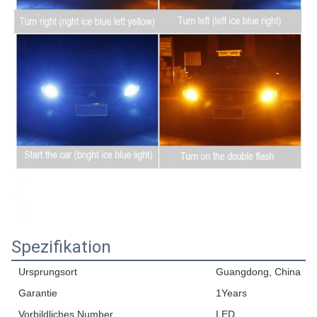
Spezifikation
Ursprungsort
Guangdong, China
Garantie
1Years
Vorbildliches Number
LED