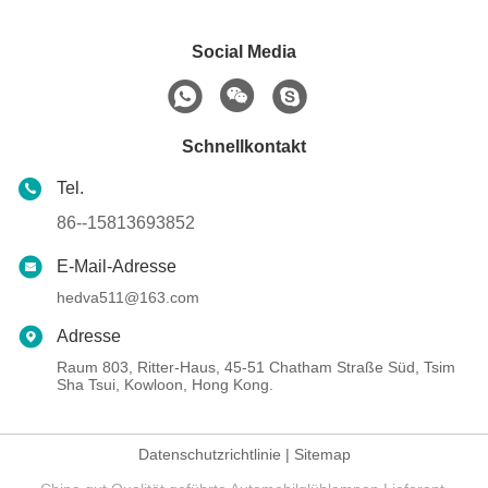
Social Media
Schnellkontakt
Tel.
86--15813693852
E-Mail-Adresse
hedva511@163.com
Adresse
Raum 803, Ritter-Haus, 45-51 Chatham Straße Süd, Tsim
Sha Tsui, Kowloon, Hong Kong.
Datenschutzrichtlinie
|
Sitemap