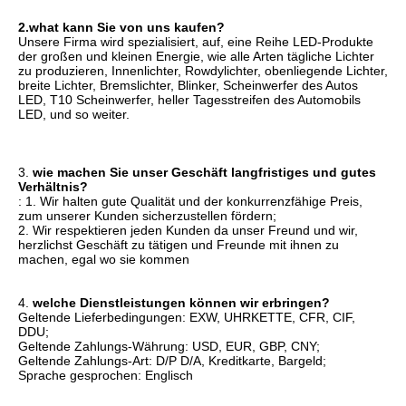
2.what kann Sie von uns kaufen?
Unsere Firma 
wird spezialisiert, auf,
 eine 
Reihe LED-Produkte 
der großen und kleinen Energie, wie alle Arten tägliche Lichter 
zu produzieren, Innenlichter, Rowdylichter, obenliegende Lichter, 
breite Lichter, Bremslichter, Blinker,
 Scheinwerfer des 
Autos
LED, T10 Scheinwerfer, heller Tagesstreifen des Automobils 
LED, und so weiter.
3. 
wie 
machen Sie unser Geschäft langfristiges und gutes 
Verhältnis?
: 1. Wir halten gute Qualität und der konkurrenzfähige Preis, 
zum unserer Kunden sicherzustellen fördern;
2. Wir respektieren jeden Kunden da unser Freund und wir, 
herzlichst Geschäft zu tätigen und Freunde mit ihnen zu 
machen, egal wo sie kommen
4. 
welche Dienstleistungen können wir erbringen?
Geltende Lieferbedingungen: 
EXW, UHRKETTE, CFR, CIF, 
DDU
;
Geltende Zahlungs-Währung: USD, EUR, GBP, CNY;
Geltende Zahlungs-Art: D/P D/A, Kreditkarte, Bargeld;
Sprache gesprochen: Englisch