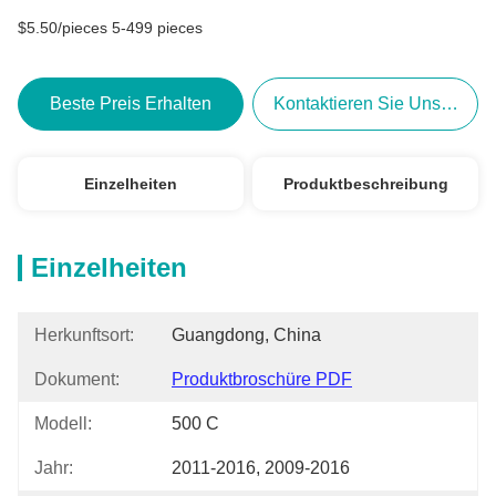
$5.50/pieces 5-499 pieces
Beste Preis Erhalten
Kontaktieren Sie Uns Jetzt
Einzelheiten
Produktbeschreibung
Einzelheiten
Herkunftsort:
Guangdong, China
Dokument:
Produktbroschüre PDF
Modell:
500 C
Jahr:
2011-2016, 2009-2016