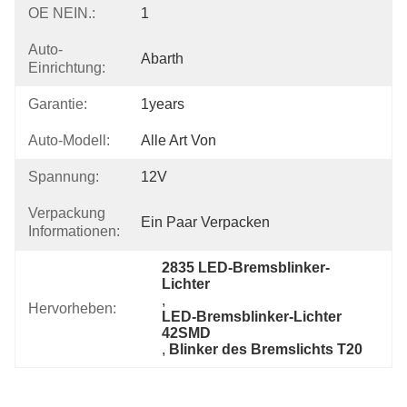
OE NEIN.:
1
Auto-
Abarth
Einrichtung:
Garantie:
1years
Auto-Modell:
Alle Art Von
Spannung:
12V
Verpackung
Ein Paar Verpacken
Informationen:
2835 LED-Bremsblinker-
Lichter
, 
Hervorheben:
LED-Bremsblinker-Lichter 
42SMD
, 
Blinker des Bremslichts T20