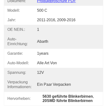
Dokument:
Produktbroschüre PDF
Modell:
500 C
Jahr:
2011-2016, 2009-2016
OE NEIN.:
1
Auto-
Abarth
Einrichtung:
Garantie:
1years
Auto-Modell:
Alle Art Von
Spannung:
12V
Verpackung
Ein Paar Verpacken
Informationen:
5630 geführte Blinkerbirnen
, 
Hervorheben:
20SMD führte Blinkerbirnen