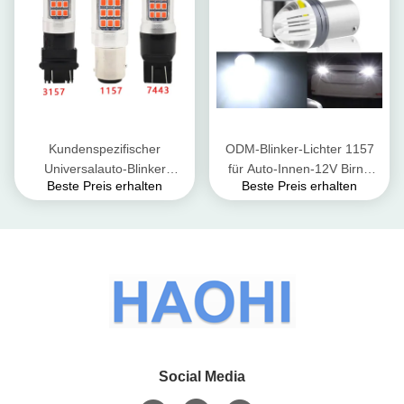
Kundenspezifischer
ODM-Blinker-Lichter 1157
Universalauto-Blinker
für Auto-Innen-12V Birne
Beste Preis erhalten
Beste Preis erhalten
beleuchtet
1156
Umkehrungsscheinwerfer
2835 das dreimal-Blitzen-
Birne
Social Media