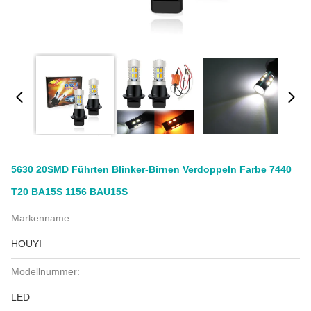
5630 20SMD Führten Blinker-Birnen Verdoppeln Farbe 7440
T20 BA15S 1156 BAU15S
Markenname:
HOUYI
Modellnummer:
LED