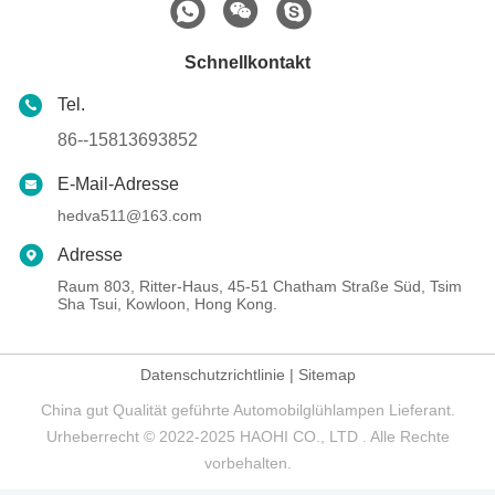
Schnellkontakt
Tel.
86--15813693852
E-Mail-Adresse
hedva511@163.com
Adresse
Raum 803, Ritter-Haus, 45-51 Chatham Straße Süd, Tsim
Sha Tsui, Kowloon, Hong Kong.
Datenschutzrichtlinie
|
Sitemap
China gut Qualität geführte Automobilglühlampen Lieferant.
Urheberrecht © 2022-2025 HAOHI CO., LTD . Alle Rechte
vorbehalten.