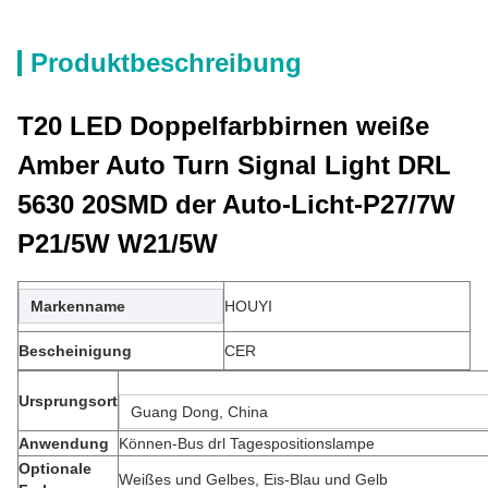
Produktbeschreibung
T20 LED Doppelfarbbirnen weiße
Amber Auto Turn Signal Light DRL
5630 20SMD der Auto-Licht-P27/7W
P21/5W W21/5W
Markenname
HOUYI
Bescheinigung
CER
Ursprungsort
Guang Dong, China
Anwendung
Können-Bus drl Tagespositionslampe
Optionale
Weißes und Gelbes, Eis-Blau und Gelb