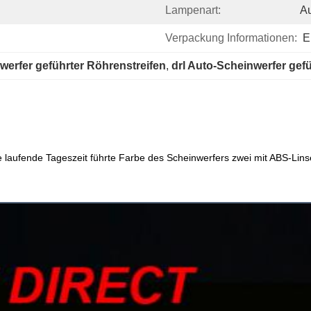
Lampenart:
A
Verpackung Informationen:
E
erfer geführter Röhrenstreifen
, 
drl Auto-Scheinwerfer gef
laufende Tageszeit führte Farbe des Scheinwerfers zwei mit ABS-Lins