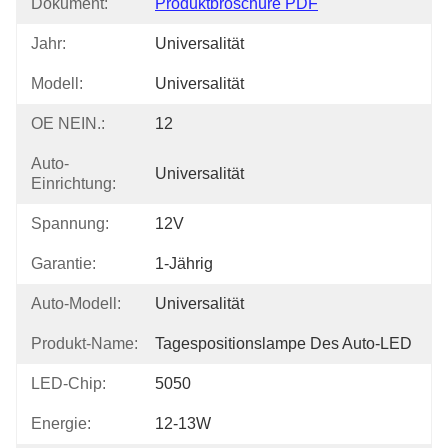
Dokument:
Produktbroschüre PDF
Jahr:
Universalität
Modell:
Universalität
OE NEIN.:
12
Auto-
Universalität
Einrichtung:
Spannung:
12V
Garantie:
1-Jährig
Auto-Modell:
Universalität
Produkt-Name:
Tagespositionslampe Des Auto-LED
LED-Chip:
5050
Energie:
12-13W