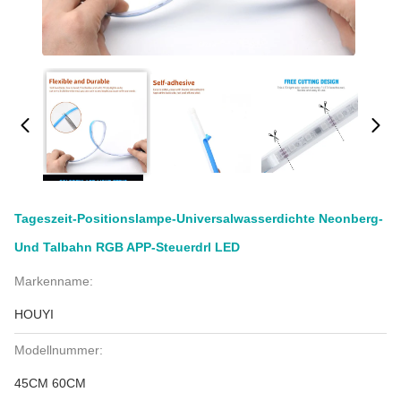
Tageszeit-Positionslampe-Universalwasserdichte Neonberg-
Und Talbahn RGB APP-Steuerdrl LED
Markenname:
HOUYI
Modellnummer:
45CM 60CM