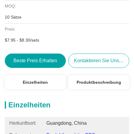
MOQ:
10 Sätze
Preis:
$7.95 - $8.30/sets
Beste Preis Erhalten
Kontaktieren Sie Uns Jetzt
Einzelheiten
Produktbeschreibung
Einzelheiten
Herkunftsort:
Guangdong, China