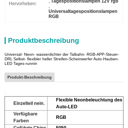
, 
Tagespositionslampen 12V rgb
Hervorheben:
, 
Universaltagespositionslampen 
RGB
Produktbeschreibung
Universal- Neon- wasserdichter der Talbahn- RGB-APP-Steuer-
DRL Selbst- flexibler heller Streifen-Scheinwerfer Auto-Hauben-
LED Tages-runnin
Produkt-Beschreibung
Flexible Neonbeleuchtung des
Einzelteil nein.
Auto-LED
Verfügbare
RGB
Farben
Geführte Chips
5050