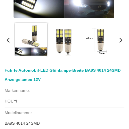
Führte Automobil-LED Glühlampe-Breite BA9S 4014 24SMD
Anzeigelampe 12V
Markenname:
HOUYI
Modellnummer:
BA9S 4014 24SMD