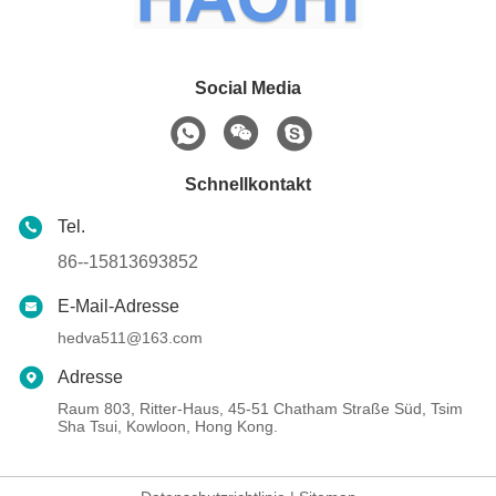
Social Media
Schnellkontakt
Tel.
86--15813693852
E-Mail-Adresse
hedva511@163.com
Adresse
Raum 803, Ritter-Haus, 45-51 Chatham Straße Süd, Tsim
Sha Tsui, Kowloon, Hong Kong.