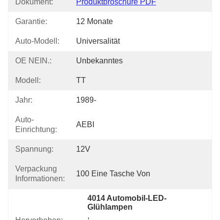
Dokument:
Produktbroschüre PDF
Garantie:
12 Monate
Auto-Modell:
Universalität
OE NEIN.:
Unbekanntes
Modell:
TT
Jahr:
1989-
Auto-
AEBI
Einrichtung:
Spannung:
12V
Verpackung
100 Eine Tasche Von
Informationen:
4014 Automobil-LED-
Glühlampen
, 