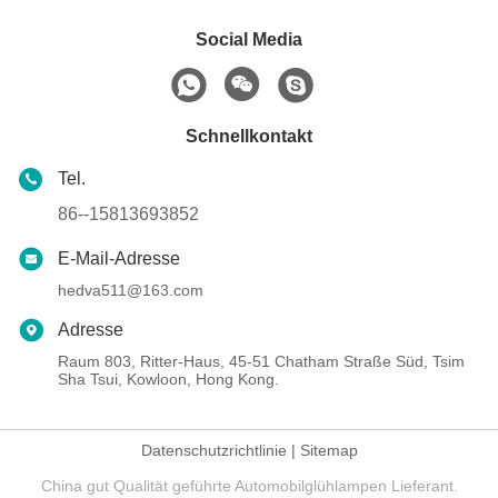
Social Media
Schnellkontakt
Tel.
86--15813693852
E-Mail-Adresse
hedva511@163.com
Adresse
Raum 803, Ritter-Haus, 45-51 Chatham Straße Süd, Tsim
Sha Tsui, Kowloon, Hong Kong.
Datenschutzrichtlinie
|
Sitemap
China gut Qualität geführte Automobilglühlampen Lieferant.