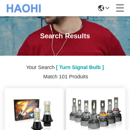
Search Results
Your Search
[ Turn Signal Bulb ]
Match 101 Produits