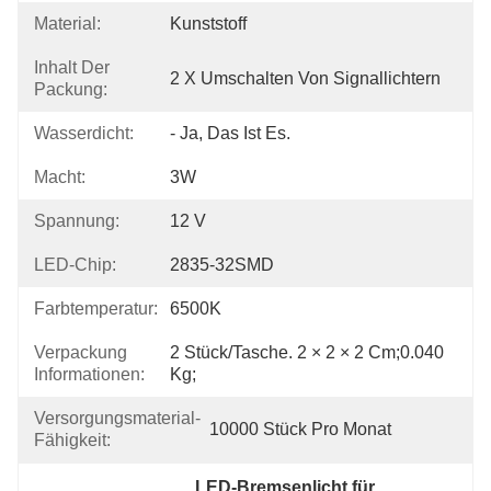
Material:
Kunststoff
Inhalt Der
2 X Umschalten Von Signallichtern
Packung:
Wasserdicht:
- Ja, Das Ist Es.
Macht:
3W
Spannung:
12 V
LED-Chip:
2835-32SMD
Farbtemperatur:
6500K
Verpackung
2 Stück/Tasche. 2 × 2 × 2 Cm;0.040 
Informationen:
Kg;
Versorgungsmaterial-
10000 Stück Pro Monat
Fähigkeit:
LED-Bremsenlicht für 