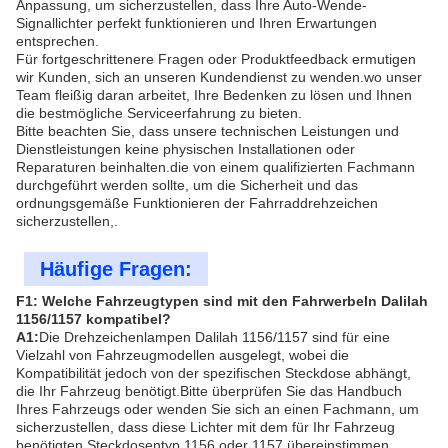
Anpassung, um sicherzustellen, dass Ihre Auto-Wende-
Signallichter perfekt funktionieren und Ihren Erwartungen
entsprechen.
Für fortgeschrittenere Fragen oder Produktfeedback ermutigen
wir Kunden, sich an unseren Kundendienst zu wenden.wo unser
Team fleißig daran arbeitet, Ihre Bedenken zu lösen und Ihnen
die bestmögliche Serviceerfahrung zu bieten.
Bitte beachten Sie, dass unsere technischen Leistungen und
Dienstleistungen keine physischen Installationen oder
Reparaturen beinhalten.die von einem qualifizierten Fachmann
durchgeführt werden sollte, um die Sicherheit und das
ordnungsgemäße Funktionieren der Fahrraddrehzeichen
sicherzustellen,.
Häufige Fragen:
F1: Welche Fahrzeugtypen sind mit den Fahrwerbeln Dalilah
1156/1157 kompatibel?
A1:
Die Drehzeichenlampen Dalilah 1156/1157 sind für eine
Vielzahl von Fahrzeugmodellen ausgelegt, wobei die
Kompatibilität jedoch von der spezifischen Steckdose abhängt,
die Ihr Fahrzeug benötigt.Bitte überprüfen Sie das Handbuch
Ihres Fahrzeugs oder wenden Sie sich an einen Fachmann, um
sicherzustellen, dass diese Lichter mit dem für Ihr Fahrzeug
benötigten Steckdosentyp 1156 oder 1157 übereinstimmen.