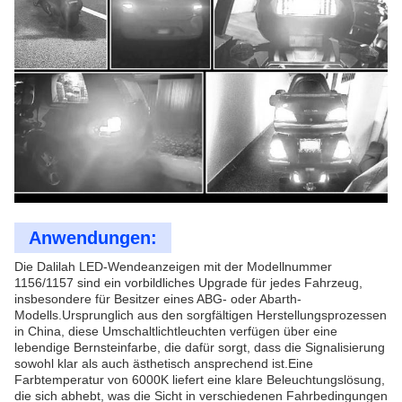
Anwendungen:
Die Dalilah LED-Wendeanzeigen mit der Modellnummer
1156/1157 sind ein vorbildliches Upgrade für jedes Fahrzeug,
insbesondere für Besitzer eines ABG- oder Abarth-
Modells.Ursprunglich aus den sorgfältigen Herstellungsprozessen
in China, diese Umschaltlichtleuchten verfügen über eine
lebendige Bernsteinfarbe, die dafür sorgt, dass die Signalisierung
sowohl klar als auch ästhetisch ansprechend ist.Eine
Farbtemperatur von 6000K liefert eine klare Beleuchtungslösung,
die sich abhebt, was die Sicht in verschiedenen Fahrbedingungen