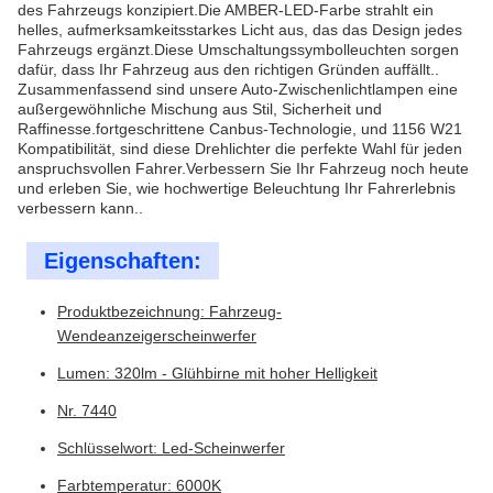
des Fahrzeugs konzipiert.Die AMBER-LED-Farbe strahlt ein
helles, aufmerksamkeitsstarkes Licht aus, das das Design jedes
Fahrzeugs ergänzt.Diese Umschaltungssymbolleuchten sorgen
dafür, dass Ihr Fahrzeug aus den richtigen Gründen auffällt..
Zusammenfassend sind unsere Auto-Zwischenlichtlampen eine
außergewöhnliche Mischung aus Stil, Sicherheit und
Raffinesse.fortgeschrittene Canbus-Technologie, und 1156 W21
Kompatibilität, sind diese Drehlichter die perfekte Wahl für jeden
anspruchsvollen Fahrer.Verbessern Sie Ihr Fahrzeug noch heute
und erleben Sie, wie hochwertige Beleuchtung Ihr Fahrerlebnis
verbessern kann..
Eigenschaften:
Produktbezeichnung: Fahrzeug-
Wendeanzeigerscheinwerfer
Lumen: 320lm - Glühbirne mit hoher Helligkeit
Nr. 7440
Schlüsselwort: Led-Scheinwerfer
Farbtemperatur: 6000K