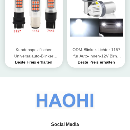
Kundenspezifischer
ODM-Blinker-Lichter 1157
Universalauto-Blinker
für Auto-Innen-12V Birne
Beste Preis erhalten
Beste Preis erhalten
beleuchtet
1156
Umkehrungsscheinwerfer
2835 das dreimal-Blitzen-
Birne
Social Media