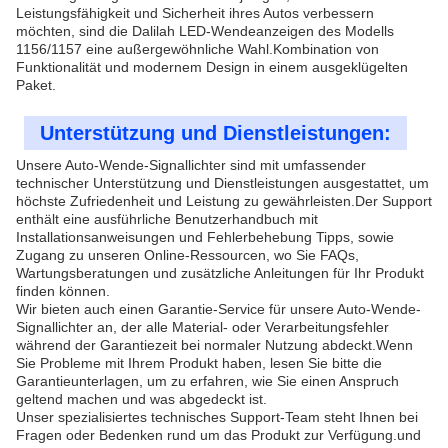
Leistungsfähigkeit und Sicherheit ihres Autos verbessern
möchten, sind die Dalilah LED-Wendeanzeigen des Modells
1156/1157 eine außergewöhnliche Wahl.Kombination von
Funktionalität und modernem Design in einem ausgeklügelten
Paket.
Unterstützung und Dienstleistungen:
Unsere Auto-Wende-Signallichter sind mit umfassender
technischer Unterstützung und Dienstleistungen ausgestattet, um
höchste Zufriedenheit und Leistung zu gewährleisten.Der Support
enthält eine ausführliche Benutzerhandbuch mit
Installationsanweisungen und Fehlerbehebung Tipps, sowie
Zugang zu unseren Online-Ressourcen, wo Sie FAQs,
Wartungsberatungen und zusätzliche Anleitungen für Ihr Produkt
finden können.
Wir bieten auch einen Garantie-Service für unsere Auto-Wende-
Signallichter an, der alle Material- oder Verarbeitungsfehler
während der Garantiezeit bei normaler Nutzung abdeckt.Wenn
Sie Probleme mit Ihrem Produkt haben, lesen Sie bitte die
Garantieunterlagen, um zu erfahren, wie Sie einen Anspruch
geltend machen und was abgedeckt ist.
Unser spezialisiertes technisches Support-Team steht Ihnen bei
Fragen oder Bedenken rund um das Produkt zur Verfügung.und