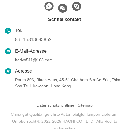
Schnellkontakt
Tel.
86--15813693852
E-Mail-Adresse
hedva511@163.com
Adresse
Raum 803, Ritter-Haus, 45-51 Chatham Straße Süd, Tsim
Sha Tsui, Kowloon, Hong Kong.
Datenschutzrichtlinie
|
Sitemap
China gut Qualität geführte Automobilglühlampen Lieferant.
Urheberrecht © 2022-2025 HAOHI CO., LTD . Alle Rechte
vorbehalten.