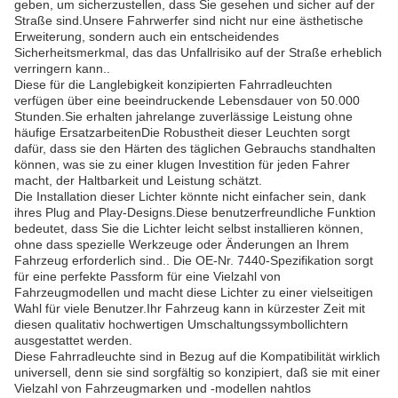
geben, um sicherzustellen, dass Sie gesehen und sicher auf der
Straße sind.Unsere Fahrwerfer sind nicht nur eine ästhetische
Erweiterung, sondern auch ein entscheidendes
Sicherheitsmerkmal, das das Unfallrisiko auf der Straße erheblich
verringern kann..
Diese für die Langlebigkeit konzipierten Fahrradleuchten
verfügen über eine beeindruckende Lebensdauer von 50.000
Stunden.Sie erhalten jahrelange zuverlässige Leistung ohne
häufige ErsatzarbeitenDie Robustheit dieser Leuchten sorgt
dafür, dass sie den Härten des täglichen Gebrauchs standhalten
können, was sie zu einer klugen Investition für jeden Fahrer
macht, der Haltbarkeit und Leistung schätzt.
Die Installation dieser Lichter könnte nicht einfacher sein, dank
ihres Plug and Play-Designs.Diese benutzerfreundliche Funktion
bedeutet, dass Sie die Lichter leicht selbst installieren können,
ohne dass spezielle Werkzeuge oder Änderungen an Ihrem
Fahrzeug erforderlich sind.. Die OE-Nr. 7440-Spezifikation sorgt
für eine perfekte Passform für eine Vielzahl von
Fahrzeugmodellen und macht diese Lichter zu einer vielseitigen
Wahl für viele Benutzer.Ihr Fahrzeug kann in kürzester Zeit mit
diesen qualitativ hochwertigen Umschaltungssymbollichtern
ausgestattet werden.
Diese Fahrradleuchte sind in Bezug auf die Kompatibilität wirklich
universell, denn sie sind sorgfältig so konzipiert, daß sie mit einer
Vielzahl von Fahrzeugmarken und -modellen nahtlos