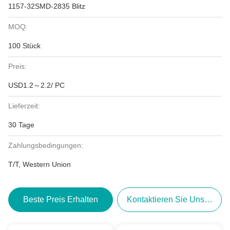
1157-32SMD-2835 Blitz
MOQ:
100 Stück
Preis:
USD1.2～2.2/ PC
Lieferzeit:
30 Tage
Zahlungsbedingungen:
T/T, Western Union
Beste Preis Erhalten
Kontaktieren Sie Uns Jetzt