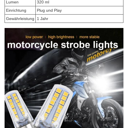
Lumen
320 ml
Einrichtung
Plug und Play
Gewährleistung
1 Jahr