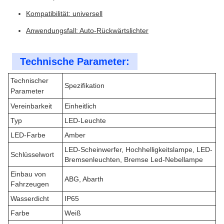
Kompatibilität: universell
Anwendungsfall: Auto-Rückwärtslichter
Technische Parameter:
Technischer
Spezifikation
Parameter
Vereinbarkeit
Einheitlich
Typ
LED-Leuchte
LED-Farbe
Amber
LED-Scheinwerfer, Hochhelligkeitslampe, LED-
Schlüsselwort
Bremsenleuchten, Bremse Led-Nebellampe
Einbau von
ABG, Abarth
Fahrzeugen
Wasserdicht
IP65
Farbe
Weiß