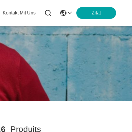
Kontakt Mit Uns
Zitat
26
Produits