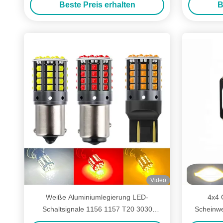
Beste Preis erhalten
B
Video
Weiße Aluminiumlegierung LED-
4x4 
Schaltsignale 1156 1157 T20 3030
Scheinwe
44SMD Rückwärtslicht 12V 24V
Z