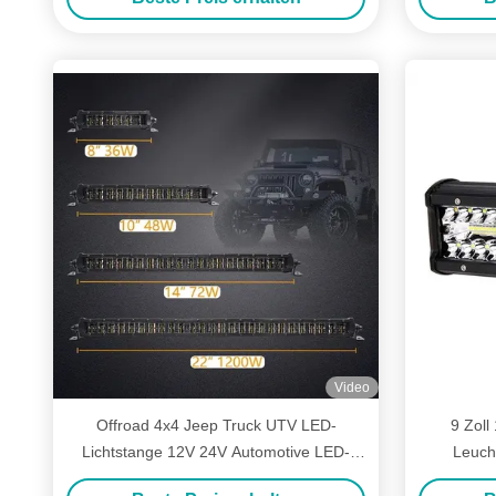
Video
Offroad 4x4 Jeep Truck UTV LED-
9 Zoll
Lichtstange 12V 24V Automotive LED-
Leucht
Lichtstange