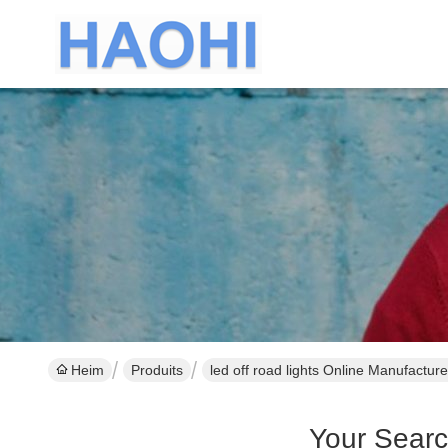
Heim
Produits
led off road lights Online Manufacture
Your Sear