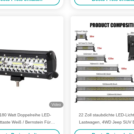
Video
 180 Watt Doppelreihe LED-
22 Zoll staubdichte LED-Lichtl
taste Weiß / Bernstein Für
Lastwagen, 4WD Jeep SUV 
Geländewagen
Offroad-Lichtleiste