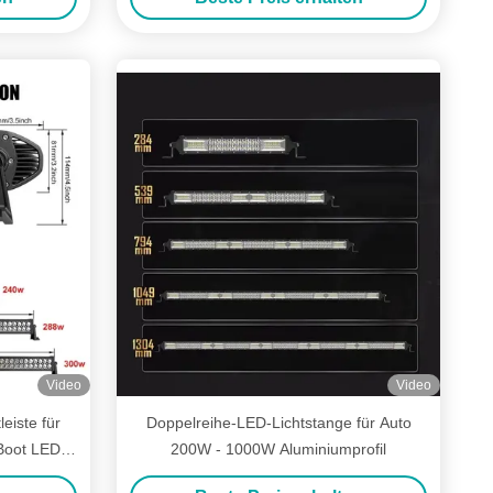
Video
Video
eiste für
Doppelreihe-LED-Lichtstange für Auto
Boot LED
200W - 1000W Aluminiumprofil