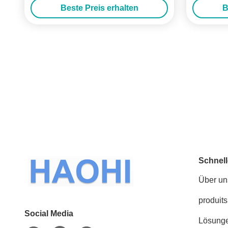
Beste Preis erhalten
B
Schnell
Über un
produits
Social Media
Lösung