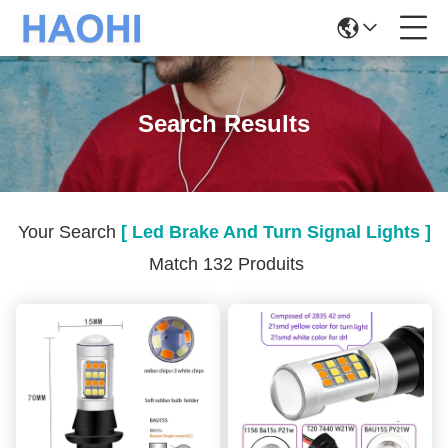
Search Results
Your Search
[ Led Brake And Turn Signal Lights ]
Match 132 Produits