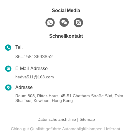
Social Media
Schnellkontakt
Tel.
86--15813693852
E-Mail-Adresse
hedva511@163.com
Adresse
Raum 803, Ritter-Haus, 45-51 Chatham Straße Süd, Tsim
Sha Tsui, Kowloon, Hong Kong.
Datenschutzrichtlinie
|
Sitemap
China gut Qualität geführte Automobilglühlampen Lieferant.