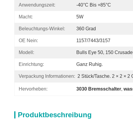
Anwendungszeit:
-40°C Bis +85°C
Macht:
5W
Beleuchtungs-Winkel:
360 Grad
OE Nein:
1157/7443/3157
Modell:
Bulls Eye 50, 150 Crusad
Einrichtung:
Ganz Ruhig.
Verpackung Informationen:
2 Stück/Tasche. 2 × 2 × 2
Hervorheben:
3030 Bremsschalter
, 
was
Produktbeschreibung