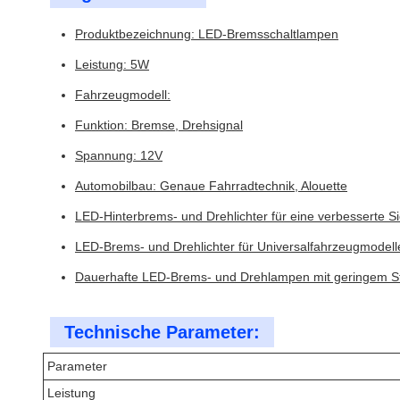
Produktbezeichnung: LED-Bremsschaltlampen
Leistung: 5W
Fahrzeugmodell:
Funktion: Bremse, Drehsignal
Spannung: 12V
Automobilbau: Genaue Fahrradtechnik, Alouette
LED-Hinterbrems- und Drehlichter für eine verbesserte Si
LED-Brems- und Drehlichter für Universalfahrzeugmodell
Dauerhafte LED-Brems- und Drehlampen mit geringem S
Technische Parameter:
Parameter
Leistung