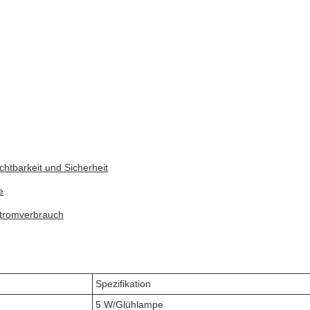
chtbarkeit und Sicherheit
e
tromverbrauch
Spezifikation
5 W/Glühlampe