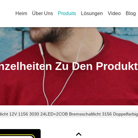
Heim
Über Uns
Produits
Lösungen
Video
Blog
nzelheiten Zu Den Produk
icht 12V 1156 3030 24LED+2COB Bremsschaltlicht 3156 Doppelfarbi