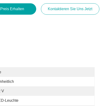
 Preis Erhalten
Kontaktieren Sie Uns Jetzt
e
nheitlich
2 V
ED-Leuchte