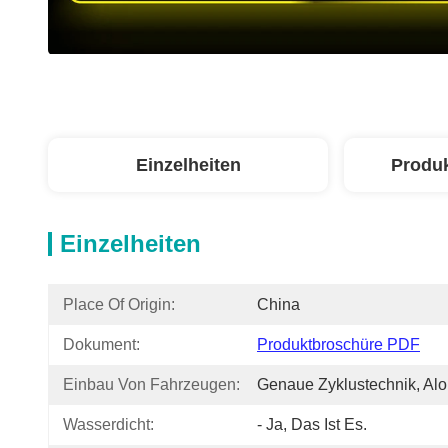
Einzelheiten
Produ
Einzelheiten
Place Of Origin:
China
Dokument:
Produktbroschüre PDF
Einbau Von Fahrzeugen:
Genaue Zyklustechnik, Alo
Wasserdicht:
- Ja, Das Ist Es.