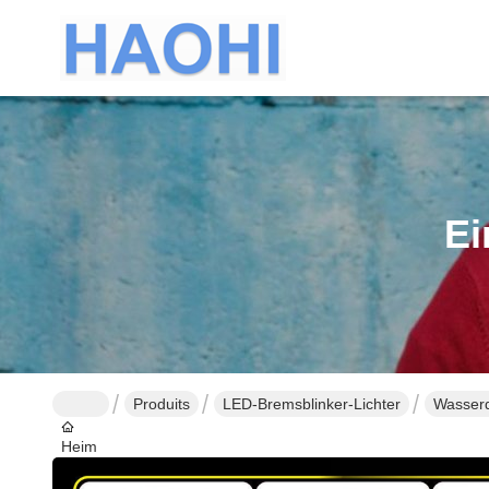
Ei
Produits
LED-Bremsblinker-Lichter
Wasserd
Heim