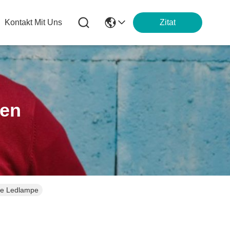
Kontakt Mit Uns
Zitat
ten
ge Ledlampe