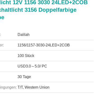
icht 12V 1156 3030 24LED+2COB
haltlicht 3156 Doppelfarbige
pe
:
Dalilah
r:
1156/1157-3030-24LED+2COB
100 Stück
USD3.0～5.0/ PC
30 Tage
ingungen:
T/T, Western Union