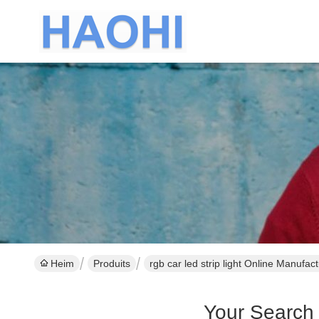
Heim
Produits
rgb car led strip light Online Manufac
Your Search