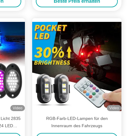
en
Beste Preis erhalten
Video
Video
 Licht 2835
RGB-Farb-LED-Lampen für den
 24 LED
Innenraum des Fahrzeugs
TV Offroad