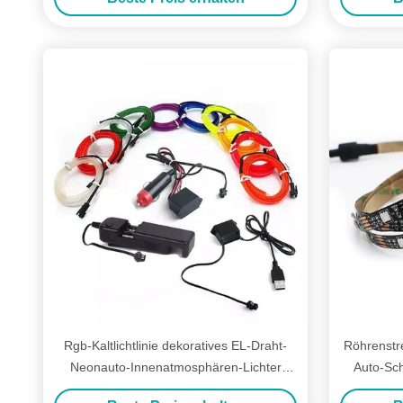
Rgb-Kaltlichtlinie dekoratives EL-Draht-
Röhrenstr
Neonauto-Innenatmosphären-Lichter
Auto-Sc
USBs DIY