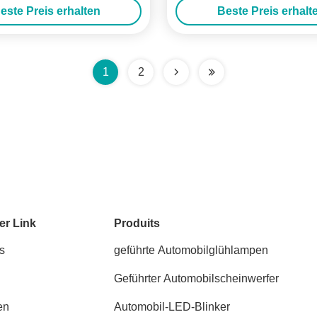
este Preis erhalten
Beste Preis erhalt
1
2
er Link
Produits
s
geführte Automobilglühlampen
Geführter Automobilscheinwerfer
en
Automobil-LED-Blinker