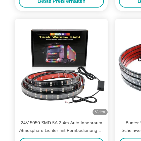
Beste Preis erhalten
B
Video
24V 5050 SMD 5A 2.4m Auto Innenraum
Bunter 
Atmosphäre Lichter mit Fernbedienung für
Scheinwer
Lieferwagen