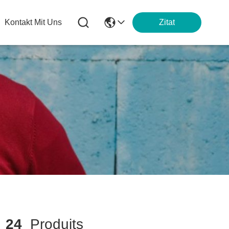
Kontakt Mit Uns
Zitat
h
24
Produits