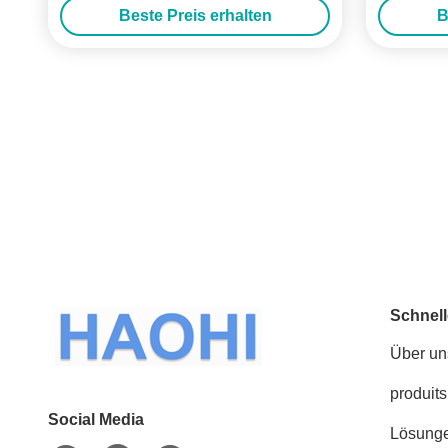
Beste Preis erhalten
B
Schnell
Über un
produits
Social Media
Lösung