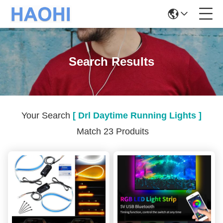
Search Results
Your Search
[ Drl Daytime Running Lights ]
Match 23 Produits