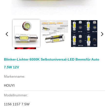
Blinker-Lichter 6000K Selbstuniversal-LED Bremsfür Auto
7.5W 12V
Markenname:
HOUYI
Modellnummer:
1156 1157 7.5W