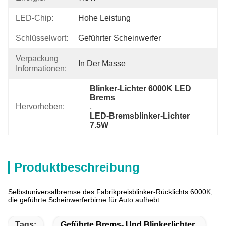
LED-Chip:
Hohe Leistung
Schlüsselwort:
Geführter Scheinwerfer
Verpackung
In Der Masse
Informationen:
Blinker-Lichter 6000K LED 
Brems
Hervorheben:
, 
LED-Bremsblinker-Lichter 
7.5W
Produktbeschreibung
Selbstuniversalbremse des Fabrikpreisblinker-Rücklichts 6000K,
die geführte Scheinwerferbirne für Auto aufhebt
Tags:
Geführte Brems- Und Blinkerlichter