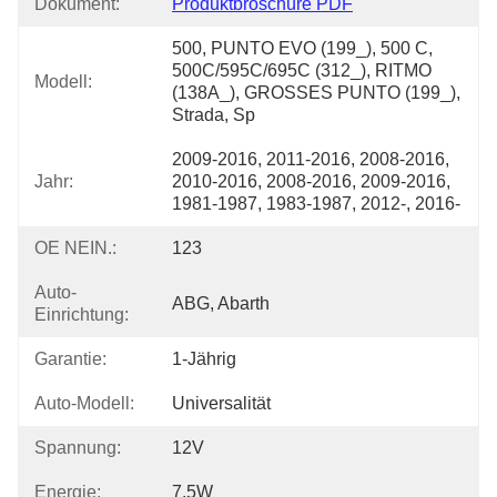
Dokument:
Produktbroschüre PDF
500, PUNTO EVO (199_), 500 C, 
500C/595C/695C (312_), RITMO 
Modell:
(138A_), GROSSES PUNTO (199_), 
Strada, Sp
2009-2016, 2011-2016, 2008-2016, 
Jahr:
2010-2016, 2008-2016, 2009-2016, 
1981-1987, 1983-1987, 2012-, 2016-
OE NEIN.:
123
Auto-
ABG, Abarth
Einrichtung:
Garantie:
1-Jährig
Auto-Modell:
Universalität
Spannung:
12V
Energie:
7.5W