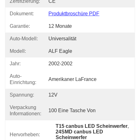
Zertifizierung:
CE
Dokument:
Produktbroschüre PDF
Garantie:
12 Monate
Auto-Modell:
Universalität
Modell:
ALF Eagle
Jahr:
2002-2002
Auto-
Amerikaner LaFrance
Einrichtung:
Spannung:
12V
Verpackung
100 Eine Tasche Von
Informationen:
T15 canbus LED Scheinwerfer
, 
24SMD canbus LED 
Hervorheben:
Scheinwerfer