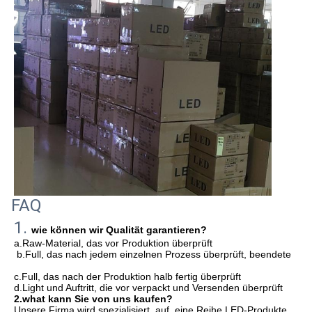
FAQ
1. 
wie können wir Qualität garantieren?
a.Raw-Material, das vor Produktion überprüft
b.Full, das nach jedem einzelnen Prozess überprüft, beendete
c.Full, das nach der Produktion halb fertig überprüft
d.Light und Auftritt, die vor verpackt und Versenden überprüft
2.what kann Sie von uns kaufen?
Unsere Firma 
wird spezialisiert, auf,
 eine 
Reihe LED-Produkte 