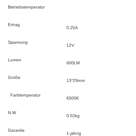
Betriebstemperatur
Ertrag
0.25A
Spannung
12V
Lumen
600LM
Größe
13*29mm
Farbtemperatur
6500K
N.W
0.02kg
Garantie
1-jährig