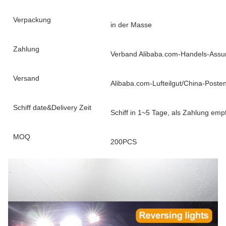
Verpackung
in der Masse
Zahlung
Verband Alibaba.com-Handels-Ass
Versand
Alibaba.com-Lufteilgut/China-Pos
Schiff date&Delivery Zeit
Schiff in 1~5 Tage, als Zahlung empf
MOQ
200PCS