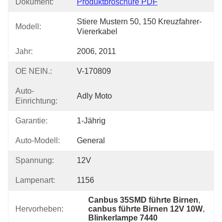
Dokument:
Produktbroschüre PDF
Stiere Mustern 50, 150 Kreuzfahrer-
Modell:
Viererkabel
Jahr:
2006, 2011
OE NEIN.:
V-170809
Auto-
Adly Moto
Einrichtung:
Garantie:
1-Jährig
Auto-Modell:
General
Spannung:
12V
Lampenart:
1156
Canbus 35SMD führte Birnen
, 
Hervorheben:
canbus führte Birnen 12V 10W
, 
Blinkerlampe 7440