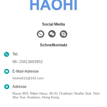
Social Media
Schnellkontakt
Tel.
86--15813693852
E-Mail-Adresse
hedva511@163.com
Adresse
Raum 803, Ritter-Haus, 45-51 Chatham Straße Süd, Tsim
Sha Tsui, Kowloon, Hong Kong.