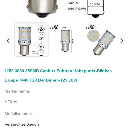
1156 3030 35SMD Canbus Führten Höhepunkt-Blinker-
Lampe 7440 T20 Der Birnen-12V 10W
Markenname:
HOUYI
Modellnummer:
Verstecktes Xenon