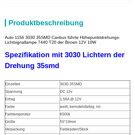
Produktbeschreibung
Auto 1156 3030 35SMD Canbus führte Höhepunktdrehungs-
Lichtsignallampe 7440 T20 der Birnen 12V 10W
Spezifikation mit 3030 Lichtern der
Drehung 35smd
Einzelteil
3030-35SMD
Spannung
DC 12v
Ertrag
1.56A @ 12V
Farbe
weiß, bernsteinfarbig, rot
Farbtemperatur
6500k
Größe
55*19mm
Verpackung
Farbkasten/Stück