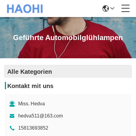
Geführte Automobilglühlampen
Alle Kategorien
Kontakt mit uns
Miss. Hedva
hedva511@163.com
15813693852