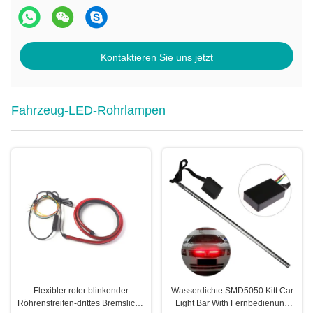
Kontaktieren Sie uns jetzt
Fahrzeug-LED-Rohrlampen
Flexibler roter blinkender
Wasserdichte SMD5050 Kitt Car
Röhrenstreifen-drittes Bremslicht-
Light Bar With Fernbedienung