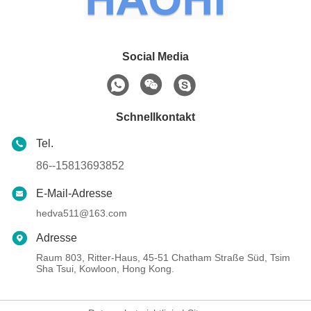
Social Media
Schnellkontakt
Tel.
86--15813693852
E-Mail-Adresse
hedva511@163.com
Adresse
Raum 803, Ritter-Haus, 45-51 Chatham Straße Süd, Tsim
Sha Tsui, Kowloon, Hong Kong.