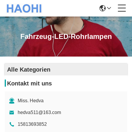
Fahrzeug-LED-Rohrlampen
Alle Kategorien
Kontakt mit uns
Miss. Hedva
hedva511@163.com
15813693852