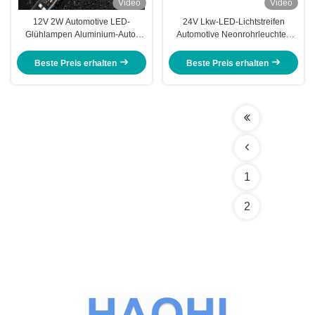
Video
Video
12V 2W Automotive LED-
24V Lkw-LED-Lichtstreifen
Glühlampen Aluminium-Auto-
Automotive Neonrohrleuchten
Scheinwerfer LED-Rohrstreifen
SMD 5050
Beste Preis erhalten
Beste Preis erhalten
1
2