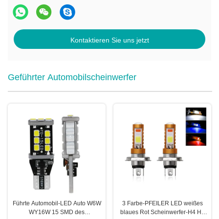
Kontaktieren Sie uns jetzt
Geführter Automobilscheinwerfer
Führte Automobil-LED Auto W6W
3 Farbe-PFEILER LED weißes
WY16W 15 SMD des
blaues Rot Scheinwerfer-H4 H6