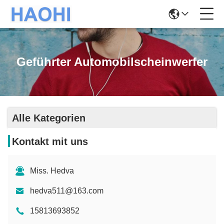
Geführter Automobilscheinwerfer
Alle Kategorien
Kontakt mit uns
Miss. Hedva
hedva511@163.com
15813693852