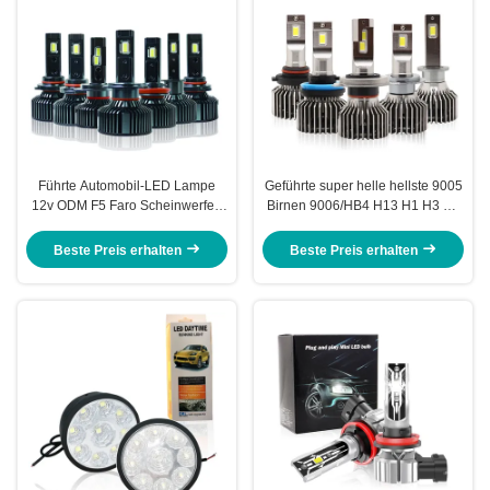
Führte Automobil-LED Lampe
Geführte super helle hellste 9005
12v ODM F5 Faro Scheinwerfer-
Birnen 9006/HB4 H13 H1 H3 H7
H7 Scheinwerfer
H4 H11 80W Scheinwerfer-H8
Beste Preis erhalten
Beste Preis erhalten