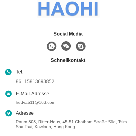
Social Media
Schnellkontakt
Tel.
86--15813693852
E-Mail-Adresse
hedva511@163.com
Adresse
Raum 803, Ritter-Haus, 45-51 Chatham Straße Süd, Tsim
Sha Tsui, Kowloon, Hong Kong.