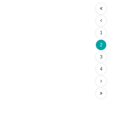
1
2
3
4