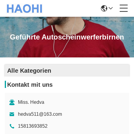
Geführte Autoscheinwerferbirnen
Alle Kategorien
Kontakt mit uns
Miss. Hedva
hedva511@163.com
15813693852