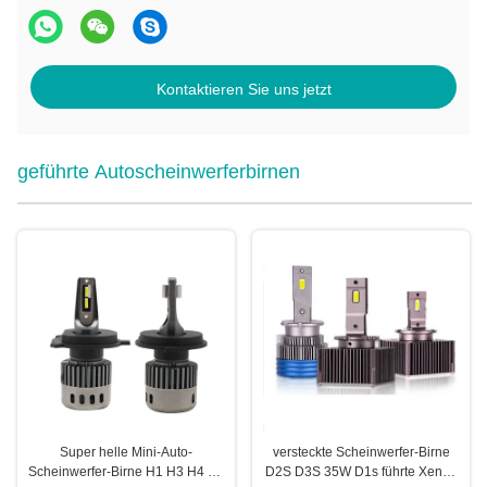
Kontaktieren Sie uns jetzt
geführte Autoscheinwerferbirnen
Super helle Mini-Auto-
versteckte Scheinwerfer-Birne
Scheinwerfer-Birne H1 H3 H4 H7
D2S D3S 35W D1s führte Xenon