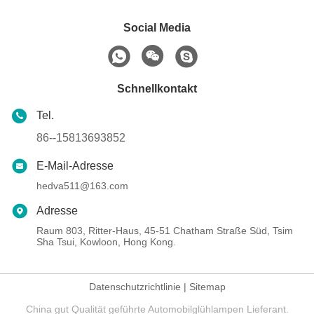
Social Media
Schnellkontakt
Tel.
86--15813693852
E-Mail-Adresse
hedva511@163.com
Adresse
Raum 803, Ritter-Haus, 45-51 Chatham Straße Süd, Tsim
Sha Tsui, Kowloon, Hong Kong.
Datenschutzrichtlinie
|
Sitemap
China gut Qualität geführte Automobilglühlampen Lieferant.