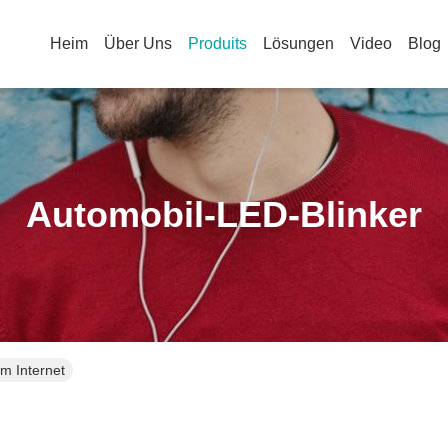
Heim
Über Uns
Produits
Lösungen
Video
Blog
Automobil-LED-Blinker
m Internet