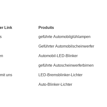
er Link
Produits
s
geführte Automobilglühlampen
Geführter Automobilscheinwerfer
en
Automobil-LED-Blinker
geführte Autoscheinwerferbirnen
 mit uns
LED-Bremsblinker-Lichter
Auto-Blinker-Lichter