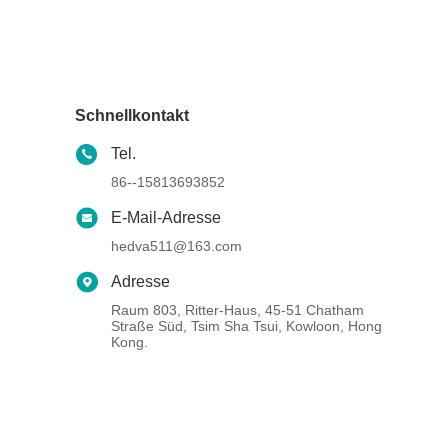
Schnellkontakt
Tel.
86--15813693852
E-Mail-Adresse
hedva511@163.com
Adresse
Raum 803, Ritter-Haus, 45-51 Chatham
Straße Süd, Tsim Sha Tsui, Kowloon, Hong
Kong.