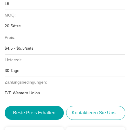
L6
MOQ:
20 Sätze
Preis:
$4.5 - $5.5/sets
Lieferzeit:
30 Tage
Zahlungsbedingungen:
T/T, Western Union
Beste Preis Erhalten
Kontaktieren Sie Uns Jetzt