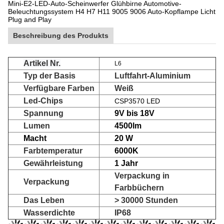
Mini-E2-LED-Auto-Scheinwerfer Glühbirne Automotive-
Beleuchtungssystem H4 H7 H11 9005 9006 Auto-Kopflampe Licht
Plug and Play
Beschreibung des Produkts
Artikel Nr.
L6
Typ der Basis
Luftfahrt-Aluminium
Verfügbare Farben
Weiß
Led-Chips
CSP3570 LED
Spannung
9V bis 18V
Lumen
4500lm
Macht
20 W
Farbtemperatur
6000K
Gewährleistung
1 Jahr
Verpackung in
Verpackung
Farbbüchern
Das Leben
> 30000 Stunden
Wasserdichte
IP68