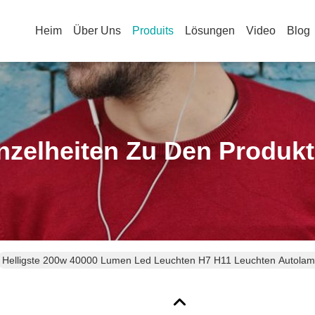
Heim
Über Uns
Produits
Lösungen
Video
Blog
nzelheiten Zu Den Produk
Helligste 200w 40000 Lumen Led Leuchten H7 H11 Leuchten Autola
Scheinwerfer für Auto