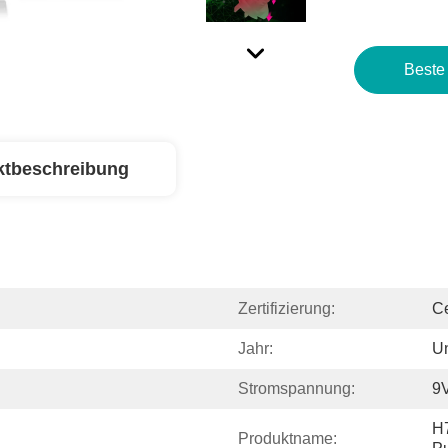
Beste
ktbeschreibung
Zertifizierung:
C
Jahr:
Un
Stromspannung:
9
H7
Produktname: