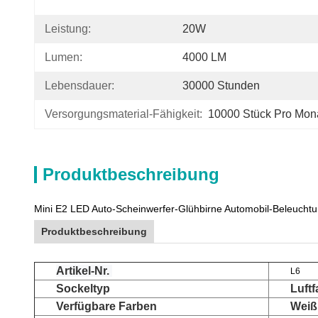
Leistung:
20W
Lumen:
4000 LM
Lebensdauer:
30000 Stunden
Versorgungsmaterial-Fähigkeit:
10000 Stück Pro Mon
Produktbeschreibung
Mini E2 LED Auto-Scheinwerfer-Glühbirne Automobil-Beleuch
Produktbeschreibung
Artikel-Nr.
L6
Sockeltyp
Luft
Verfügbare Farben
Wei