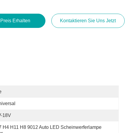
 Preis Erhalten
Kontaktieren Sie Uns Jetzt
e
iversal
V-18V
 H4 H11 H8 9012 Auto LED Scheinwerferlampe 