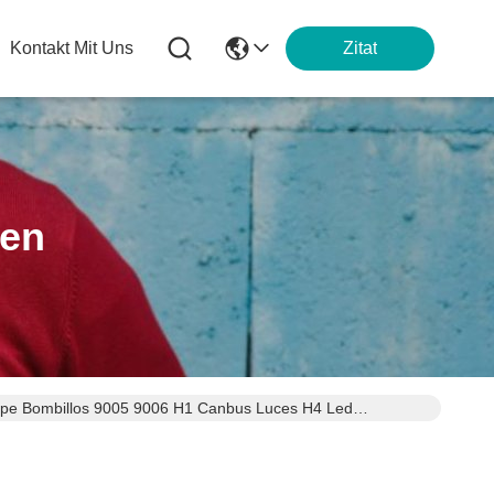
Kontakt Mit Uns
Zitat
ten
mpe Bombillos 9005 9006 H1 Canbus Luces H4 Led