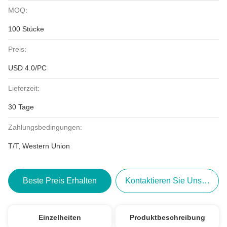
MOQ:
100 Stücke
Preis:
USD 4.0/PC
Lieferzeit:
30 Tage
Zahlungsbedingungen:
T/T, Western Union
Beste Preis Erhalten
Kontaktieren Sie Uns Jetzt
Einzelheiten
Produktbeschreibung