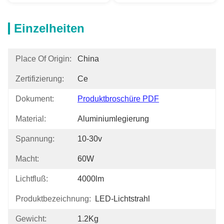
Einzelheiten
Place Of Origin:
China
Zertifizierung:
Ce
Dokument:
Produktbroschüre PDF
Material:
Aluminiumlegierung
Spannung:
10-30v
Macht:
60W
Lichtfluß:
4000lm
Produktbezeichnung:
LED-Lichtstrahl
Gewicht:
1.2Kg