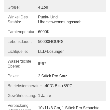
Größe:
4 Zoll
Winkel Des
Punkt- Und 
Strahls:
Überschwemmungsstrahl
Farbtemperatur:
6000K
Lebensdauer:
50000HOURS
Lichtquelle:
LED-Lösungen
Wasserdichte
IP67
Ebene:
Paket:
2 Stück Pro Satz
Betriebstemperatur:
-40°C Bis +85°C
Gewährleistung:
1 Jahre
Verpackung
10x11x8 Cm, 1 Stück Pro Schachtel