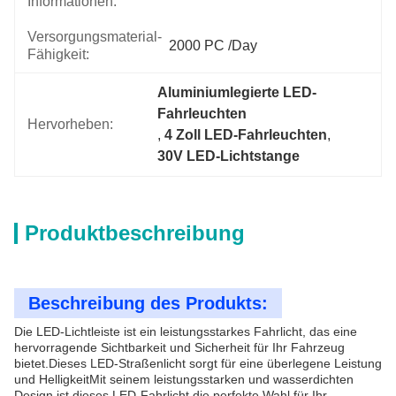
Informationen:
Versorgungsmaterial-
2000 PC /day
Fähigkeit:
Aluminiumlegierte LED-
Fahrleuchten
Hervorheben:
, 
4 Zoll LED-Fahrleuchten
, 
30V LED-Lichtstange
Produktbeschreibung
Beschreibung des Produkts:
Die LED-Lichtleiste ist ein leistungsstarkes Fahrlicht, das eine
hervorragende Sichtbarkeit und Sicherheit für Ihr Fahrzeug
bietet.Dieses LED-Straßenlicht sorgt für eine überlegene Leistung
und HelligkeitMit seinem leistungsstarken und wasserdichten
Design ist dieses LED-Fahrlicht die perfekte Wahl für Ihr