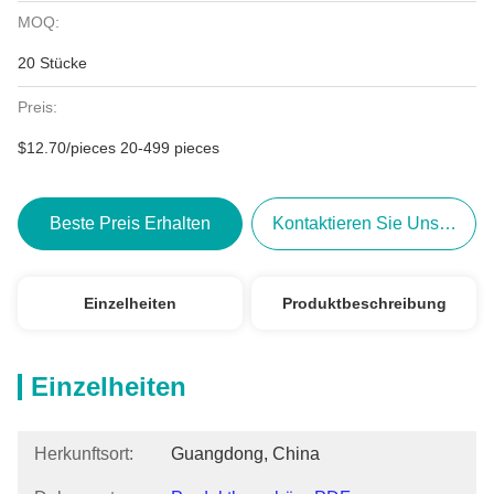
MOQ:
20 Stücke
Preis:
$12.70/pieces 20-499 pieces
Beste Preis Erhalten
Kontaktieren Sie Uns Jetzt
Einzelheiten
Produktbeschreibung
Einzelheiten
Herkunftsort:
Guangdong, China