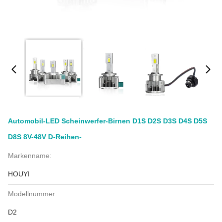
Automobil-LED Scheinwerfer-Birnen D1S D2S D3S D4S D5S
D8S 8V-48V D-Reihen-
Markenname:
HOUYI
Modellnummer:
D2