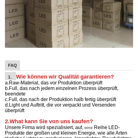
FAQ
Wie können wir Qualität garantieren?
1.
a.Raw-Material, das vor Produktion überprüft
b.Full, das nach jedem einzelnen Prozess überprüft,
beendete
c.Full, das nach der Produktion halb fertig überprüft
d.Light und Auftritt, die vor verpackt und Versenden
überprüft
2.What kann Sie von uns kaufen?
Unsere Firma
wird spezialisiert, auf,
Reihe LED-
eine
Produkte der großen und kleinen Energie, wie alle Arten