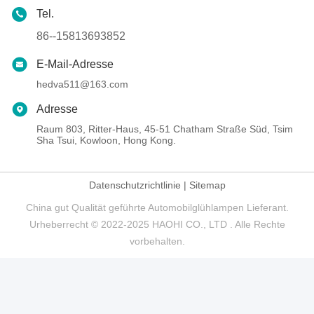
Tel.
86--15813693852
E-Mail-Adresse
hedva511@163.com
Adresse
Raum 803, Ritter-Haus, 45-51 Chatham Straße Süd, Tsim
Sha Tsui, Kowloon, Hong Kong.
Datenschutzrichtlinie
|
Sitemap
China gut Qualität geführte Automobilglühlampen Lieferant.
Urheberrecht © 2022-2025 HAOHI CO., LTD . Alle Rechte
vorbehalten.