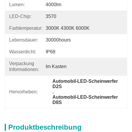
Lumen:
4000lm
LED-Chip:
3570
Farbtemperatur:
3000K 4300K 6000K
Lebensdauer:
30000hours
Wasserdicht:
IP68
Verpackung
Im Kasten
Informationen:
Automobil-LED-Scheinwerfer 
D2S
Hervorheben:
, 
Automobil-LED-Scheinwerfer 
D8S
Produktbeschreibung