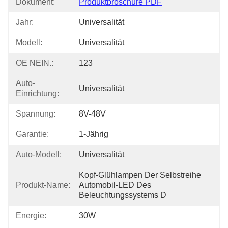
Dokument:
Produktbroschüre PDF
Jahr:
Universalität
Modell:
Universalität
OE NEIN.:
123
Auto-
Universalität
Einrichtung:
Spannung:
8V-48V
Garantie:
1-Jährig
Auto-Modell:
Universalität
Kopf-Glühlampen Der Selbstreihe 
Produkt-Name:
Automobil-LED Des 
Beleuchtungssystems D
Energie:
30W