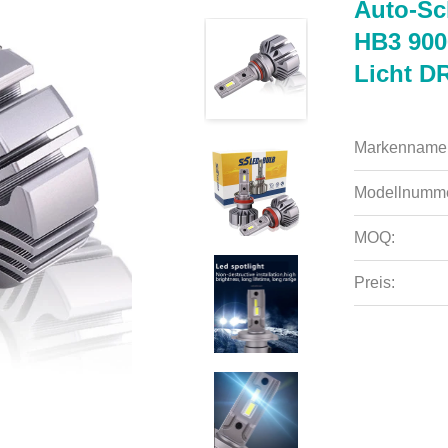
Auto-Sc
HB3 900
Licht D
Markenname
Modellnumme
MOQ:
Preis: