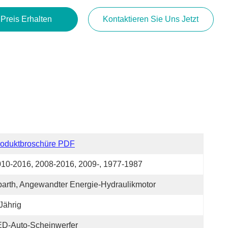
 Preis Erhalten
Kontaktieren Sie Uns Jetzt
roduktbroschüre PDF
10-2016, 2008-2016, 2009-, 1977-1987
arth, Angewandter Energie-Hydraulikmotor
Jährig
ED-Auto-Scheinwerfer