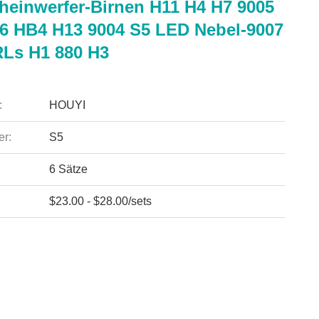
heinwerfer-Birnen H11 H4 H7 9005
6 HB4 H13 9004 S5 LED Nebel-9007
RLs H1 880 H3
:
HOUYI
r:
S5
6 Sätze
$23.00 - $28.00/sets