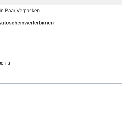
in Paar Verpacken
Autoscheinwerferbirnen
80 H3