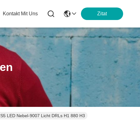
Kontakt Mit Uns
Zitat
ten
 S5 LED Nebel-9007 Licht DRLs H1 880 H3