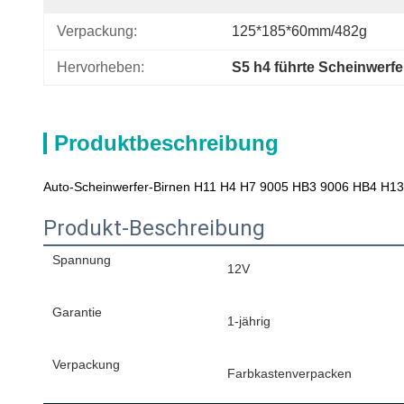
Verpackung:
125*185*60mm/482g
Hervorheben:
S5 h4 führte Scheinwerfe
Produktbeschreibung
Auto-Scheinwerfer-Birnen H11 H4 H7 9005 HB3 9006 HB4 H13 
Produkt-Beschreibung
Spannung
12V
Garantie
1-jährig
Verpackung
Farbkastenverpacken