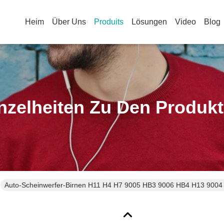
Heim
Über Uns
Produits
Lösungen
Video
Blog
nzelheiten Zu Den Produk
Auto-Scheinwerfer-Birnen H11 H4 H7 9005 HB3 9006 HB4 H13 9004