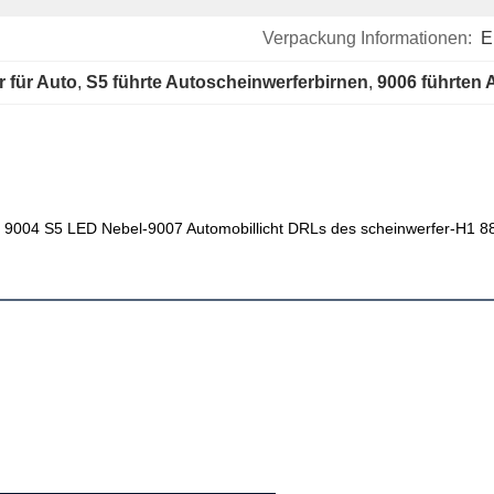
Verpackung Informationen:
E
r für Auto
, 
S5 führte Autoscheinwerferbirnen
, 
9006 führten 
9004 S5 LED Nebel-9007 Automobillicht DRLs des scheinwerfer-H1 8