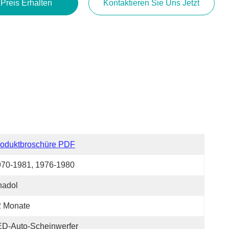
 Preis Erhalten
Kontaktieren Sie Uns Jetzt
roduktbroschüre PDF
970-1981, 1976-1980
nadol
2 Monate
ED-Auto-Scheinwerfer