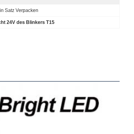
in Satz Verpacken
cht 24V des Blinkers T15