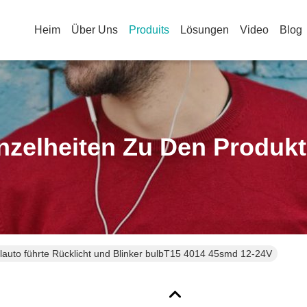
Heim
Über Uns
Produits
Lösungen
Video
Blog
nzelheiten Zu Den Produk
lauto führte Rücklicht und Blinker bulbT15 4014 45smd 12-24V