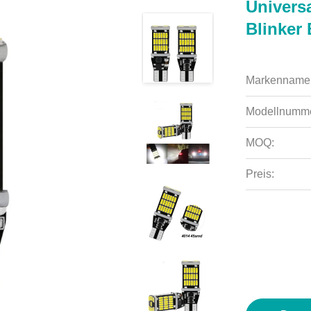
Univers
Blinker
Markenname
Modellnumme
MOQ:
Preis: