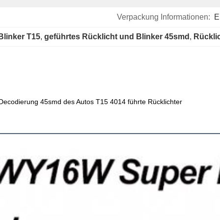
Verpackung Informationen:
E
Blinker T15
, 
geführtes Rücklicht und Blinker 45smd
, 
Rückli
 Decodierung 45smd des Autos T15 4014 führte Rücklichter