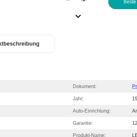
Beste
ktbeschreibung
Dokument:
P
Jahr:
1
Auto-Einrichtung:
A
Garantie:
1
Produkt-Name:
L