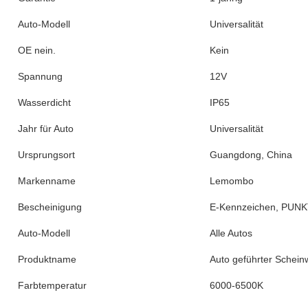
Auto-Modell
Universalität
OE nein.
Kein
Spannung
12V
Wasserdicht
IP65
Jahr für Auto
Universalität
Ursprungsort
Guangdong, China
Markenname
Lemombo
Bescheinigung
E-Kennzeichen, PUN
Auto-Modell
Alle Autos
Produktname
Auto geführter Schein
Farbtemperatur
6000-6500K