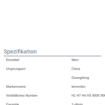
Spezifikation
Einzelteil
Wert
Ursprungsort
China
Guangdong
Markenname
lemombo
Vorbildliches Number
H1 H7 H4 H3 9005 90
Garantie
1-jährig