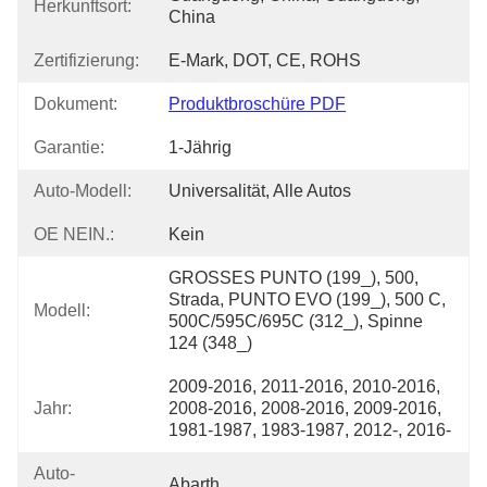
Herkunftsort:
China
Zertifizierung:
E-Mark, DOT, CE, ROHS
Dokument:
Produktbroschüre PDF
Garantie:
1-Jährig
Auto-Modell:
Universalität, Alle Autos
OE NEIN.:
Kein
GROSSES PUNTO (199_), 500, 
Strada, PUNTO EVO (199_), 500 C, 
Modell:
500C/595C/695C (312_), Spinne 
124 (348_)
2009-2016, 2011-2016, 2010-2016, 
Jahr:
2008-2016, 2008-2016, 2009-2016, 
1981-1987, 1983-1987, 2012-, 2016-
Auto-
Abarth