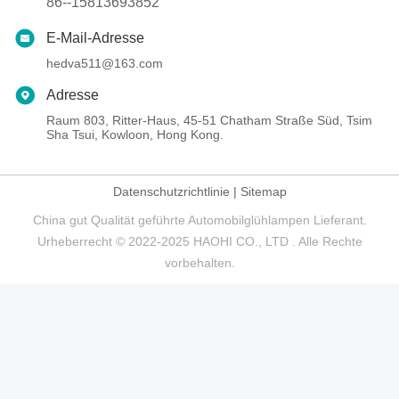
86--15813693852
E-Mail-Adresse
hedva511@163.com
Adresse
Raum 803, Ritter-Haus, 45-51 Chatham Straße Süd, Tsim
Sha Tsui, Kowloon, Hong Kong.
Datenschutzrichtlinie
|
Sitemap
China gut Qualität geführte Automobilglühlampen Lieferant.
Urheberrecht © 2022-2025 HAOHI CO., LTD . Alle Rechte
vorbehalten.