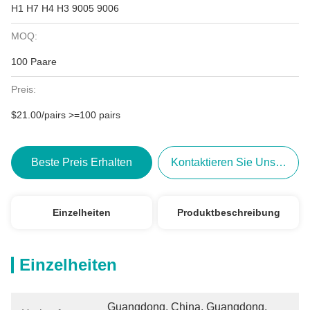
H1 H7 H4 H3 9005 9006
MOQ:
100 Paare
Preis:
$21.00/pairs >=100 pairs
Beste Preis Erhalten
Kontaktieren Sie Uns Jetzt
Einzelheiten
Produktbeschreibung
Einzelheiten
Guangdong, China, Guangdong, 