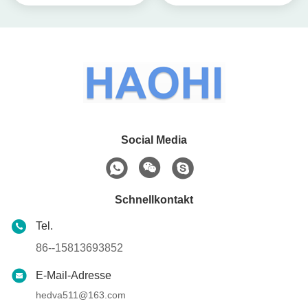
Auto Fisheye Projektor
Hilfslicht
Objektiv Doppelfarbe
Social Media
Schnellkontakt
Tel.
86--15813693852
E-Mail-Adresse
hedva511@163.com