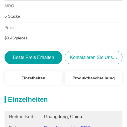
MOQ:
6 Stücke
Preis:
$0.46/pieces
Beste Preis Erhalten
Kontaktieren Sie Uns Jetzt
Einzelheiten
Produktbeschreibung
Einzelheiten
Herkunftsort:
Guangdong, China