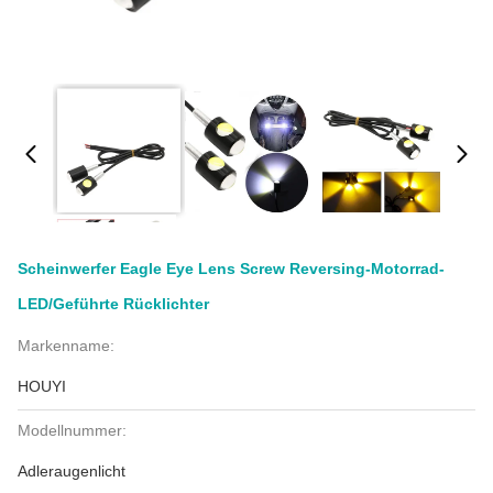
Scheinwerfer Eagle Eye Lens Screw Reversing-Motorrad-
LED/geführte Rücklichter
Markenname:
HOUYI
Modellnummer:
Adleraugenlicht