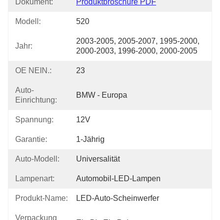
Dokument:
Produktbroschüre PDF
Modell:
520
2003-2005, 2005-2007, 1995-2000, 
Jahr:
2000-2003, 1996-2000, 2000-2005
OE NEIN.:
23
Auto-
BMW - Europa
Einrichtung:
Spannung:
12V
Garantie:
1-Jährig
Auto-Modell:
Universalität
Lampenart:
Automobil-LED-Lampen
Produkt-Name:
LED-Auto-Scheinwerfer
Verpackung